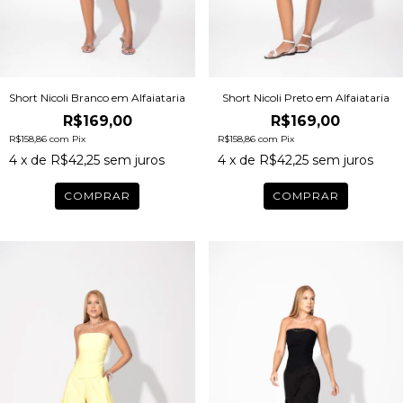
Short Nicoli Preto em Alfaiataria
Short Nicoli Branco em Alfaiataria
R$169,00
R$169,00
R$158,86
com
Pix
R$158,86
com
Pix
4
x de
R$42,25
sem juros
4
x de
R$42,25
sem juros
COMPRAR
COMPRAR