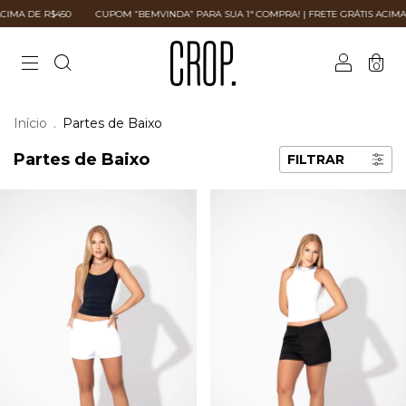
R$450
CUPOM “BEMVINDA” PARA SUA 1ª COMPRA! | FRETE GRÁTIS ACIMA DE R$450
0
Início
.
Partes de Baixo
Partes de Baixo
FILTRAR