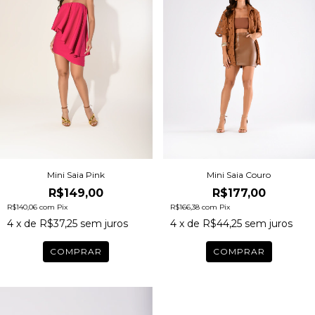
Mini Saia Pink
Mini Saia Couro
R$149,00
R$177,00
R$140,06
com
Pix
R$166,38
com
Pix
4
x de
R$37,25
sem juros
4
x de
R$44,25
sem juros
COMPRAR
COMPRAR