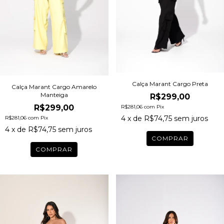
Calça Marant Cargo Preta
Calça Marant Cargo Amarelo
Manteiga
R$299,00
R$299,00
R$281,06
com
Pix
4
x de
R$74,75
sem juros
R$281,06
com
Pix
4
x de
R$74,75
sem juros
COMPRAR
COMPRAR