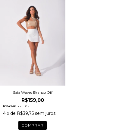
Saia Waves Branco Off
R$159,00
R$149,46
com
Pix
4
x de
R$39,75
sem juros
COMPRAR