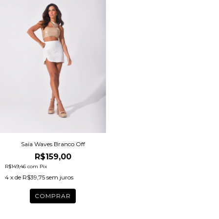
Saia Waves Branco Off
R$159,00
R$149,46
com
Pix
4
x de
R$39,75
sem juros
COMPRAR