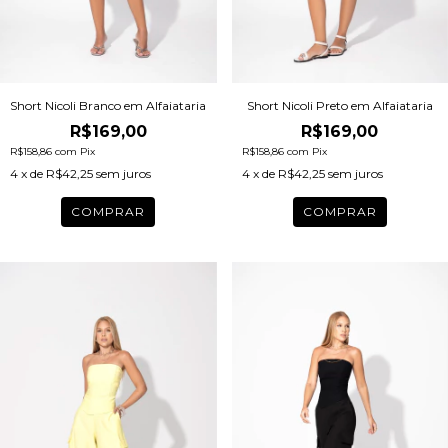
Short Nicoli Preto em Alfaiataria
Short Nicoli Branco em Alfaiataria
R$169,00
R$169,00
R$158,86
com
Pix
R$158,86
com
Pix
4
x de
R$42,25
sem juros
4
x de
R$42,25
sem juros
COMPRAR
COMPRAR