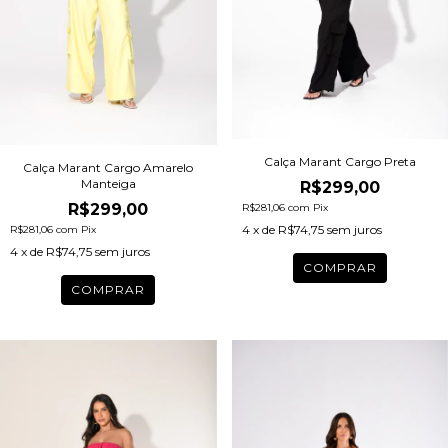
Calça Marant Cargo Preta
Calça Marant Cargo Amarelo
Manteiga
R$299,00
R$299,00
R$281,06
com
Pix
4
x de
R$74,75
sem juros
R$281,06
com
Pix
4
x de
R$74,75
sem juros
COMPRAR
COMPRAR