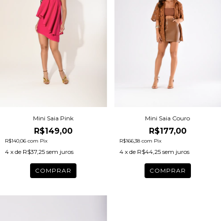
Mini Saia Pink
Mini Saia Couro
R$149,00
R$177,00
R$140,06
com
Pix
R$166,38
com
Pix
4
x de
R$37,25
sem juros
4
x de
R$44,25
sem juros
COMPRAR
COMPRAR