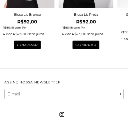
Blusa Lis Preta
S
Blusa Lis Branca
R$92,00
R$92,00
R$86,48
com
Pix
R$86,48
com
Pix
R$15
4
x de
R$23,00
sem juros
4
x de
R$23,00
sem juros
4
x 
COMPRAR
COMPRAR
ASSINE NOSSA NEWSLETTER