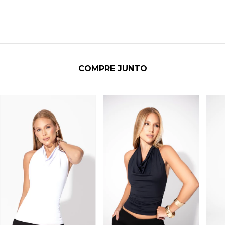
COMPRE JUNTO